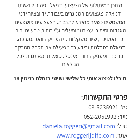
הדוכן המיתולוגי של הצעצוען דניאל יופה ז"ל ואשתו
דניאלה.
צעצועים המנוגרים בעבודת יד ובציור ידני
המשמשים כשער מהידע לתרבות.
הצעצועים מושפעים
מאגדות וסיפורי עמים ומופעלים ע"י כוחות טבעיים: רוח,
כח המשיכה, שיווי משקל וחוקי הפיזיקה והמתמטיקה.
דניאלה בסבלנות ובידע רב מפעילה את הקהל המבקר
בדוכנה ומעניקה חוויה אינטלקטואלית ומאתגרת לכל
הגילאים.
תוכלו למצוא אותי כל שלישי ושישי בנחלת בנימין 18
פרטי התקשרות:
טל: 03-5235921
נייד: 052-2061992
מייל:
daniela.roggeri@gmail.com
אתר:
www.roggerijoffe.com