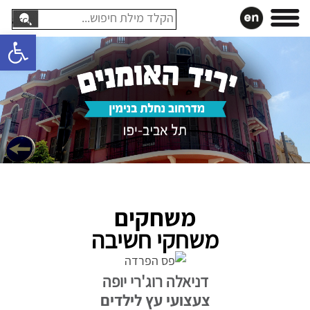
עבר
חיפוש:
תוכן
פתח סרגל 
משחקים
משחקי חשיבה
דניאלה רוג'רי יופה
צעצועי עץ לילדים