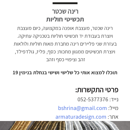
רינה שכטר
תכשיטי חוליות
רינה שכטר, מעצבת אופנה במקצועה, כיום מעצבת
ויוצרת בעבודת יד תכשיטי חוליות בטכניקה עתיקה.
בעזרת שני פליירים רינה מחברת מאות חוליות ולולאות
ויוצרת תכשיטים ממגוון מתכות: כסף, פליז, גולדפילד,
זהב וציפויי כסף וזהב
תוכלו למצוא אותי כל שלישי ושישי בנחלת בנימין 19
פרטי התקשרות:
נייד: 052-5377376
מייל:
bshrina@gmail.com
אתר:
armaturadesign.com