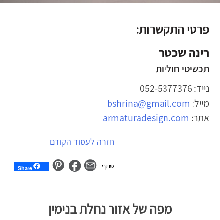
פרטי התקשרות:
רינה שכטר
תכשיטי חוליות
נייד: 052-5377376
מייל:
bshrina@gmail.com
אתר:
armaturadesign.com
יווט
חזרה לעמוד הקודם
Share
לג
פת
מפה של אזור נחלת בנימין
ל
וגל