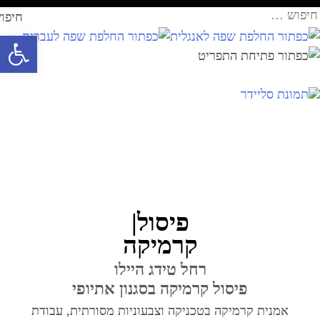
Ski
עבר
יפוש:
t
תוכן
פתח סרגל 
conten
פיסול|
קרמיקה
רחל טידג היילו
פיסול קרמיקה בסגנון אתיופי
אמנית קרמיקה בטכניקה וצבעוניות מסורתית,
עבודת