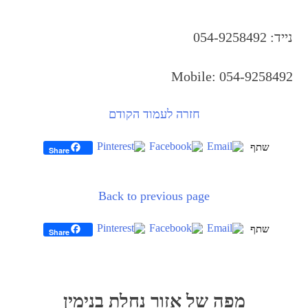
נייד: 054-9258492
Mobile: 054-9258492
חזרה לעמוד הקודם
Share
Back to previous page
Share
יווט
לג
פת
מפה של אזור נחלת בנימין