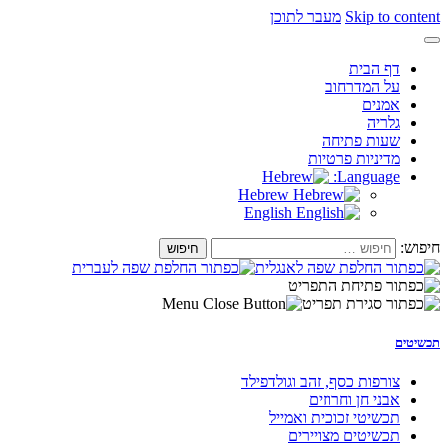
Skip to content
מעבר לתוכן
דף הבית
על המדרחוב
אמנים
גלריה
שעות פתיחה
מדיניות פרטיות
Language:
Hebrew
English
חיפוש:
תכשיטים
צורפות כסף, זהב וגולדפילד
אבני חן וחרוזים
תכשיטי זכוכית ואמייל
תכשיטים מצויירים