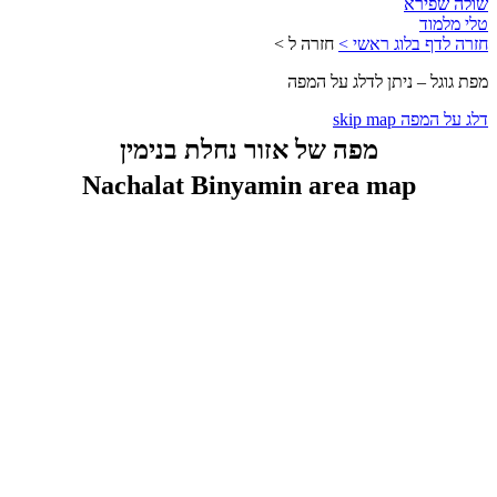
שולה שפירא
טלי מלמוד
חזרה לדף בלוג ראשי >
חזרה ל >
מפת גוגל – ניתן לדלג על המפה
דלג על המפה skip map
מפה של אזור נחלת בנימין
Nachalat Binyamin area map