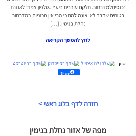
נכנסיםלמדרחוב. חלקם עוברים ביעף ..טלפון צמוד לאוזנם
בטוחים שדבר לא יאונה להם כי הרי אין מכוניות במדרחוב
נחלת בנימין. […]
לחץ להמשך הקריאה
Share
יווט
חזרה לדף בלוג ראשי >
לג
פת
מפה של אזור נחלת בנימין