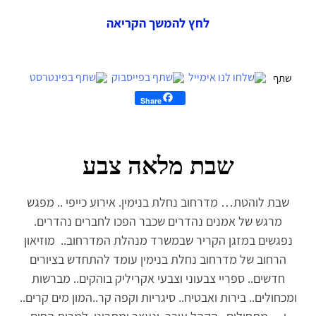
לחץ להמשך הקריאה
Share
שבת מלאה צבע
שבת לוהטת… מדרחוב נחלת בנימין. אירוע כייפי .. מפגש
מרגש של אמנים נהדרים שכבר הפכו לחברים נהדרים.
נפגשים במזגן הקריר שבמשרד מנהלת המדרחוב.. מוזיאון
הרחוב של מדרחוב נחלת בנימין עומד להתחדש בציורים
חדשים.. ספריי צבעוני וצבעי אקריליק בוהקים.. מברשות
ומכחולים.. בירות ואבטיח.. סיגריות וקפה קר..המון מים קרים..