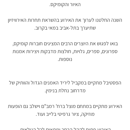
האיור והקומיקס.
השנה החלטנו לערוך את האירוע בהשראת תחרות האירוויזיון
שתיערך בתל-אביב במאי בקרוב.
בואו לפגוש את היוצרים הרבים המציגים חוברות קומיקס,
ספרונים, ספרים, גלויות, חולצות מדבקות ויצירות אמנות
נוספות.
הפסטיבל מתקיים במקביל ליריד האמנים הגדול והוותיק של
מדרחוב נחלת בנימין.
האירוע מתקיים במתחם מוצל ברח' רמב"ם וישלב גם הופעות
מוזיקה, ציור גרפיטי בלייב ועוד.
האירוע פתוח לקהל הרחב ומתאים לכל הגילאים.