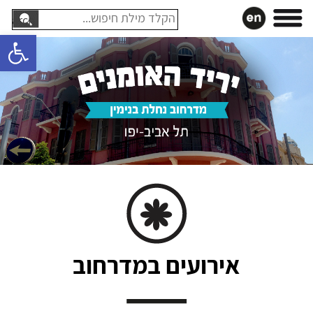
עבר
חיפוש:
תוכן
פתח סרגל 
אירועים במדרחוב