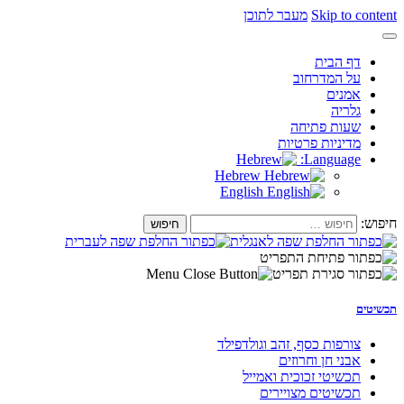
Skip to content
מעבר לתוכן
דף הבית
על המדרחוב
אמנים
גלריה
שעות פתיחה
מדיניות פרטיות
Language:
Hebrew
English
חיפוש:
תכשיטים
צורפות כסף, זהב וגולדפילד
אבני חן וחרוזים
תכשיטי זכוכית ואמייל
תכשיטים מצויירים