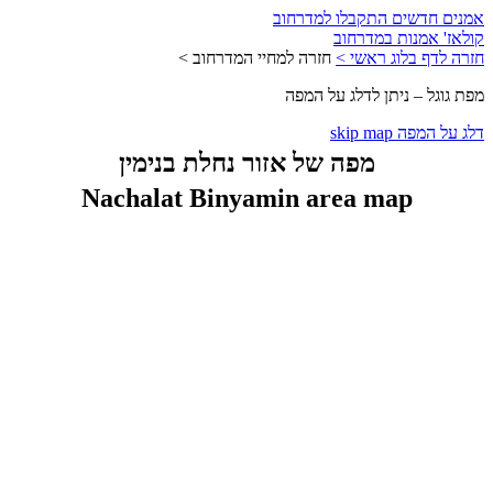
אמנים חדשים התקבלו למדרחוב
קולאז' אמנות במדרחוב
חזרה לדף בלוג ראשי >
חזרה למחיי המדרחוב >
מפת גוגל – ניתן לדלג על המפה
דלג על המפה skip map
מפה של אזור נחלת בנימין
Nachalat Binyamin area map