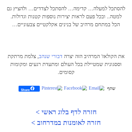
להסתכל למעלה… קדימה… להסתכל לצדדים… ולהציץ גם
למטה.. ובכל פעם לראות יצירות נוספות קטנות וגדולות.
הכל במתחם מרהיב של בנינים אקלקטיים צבעוניים…
את הקולאז' המרהיב הזה יצרה
דבורי שנהב
, צלמת מרתקת
וססגונית שמטיילת בכל העולם ומתעדת רגעים ומקומות
קסומים.
Share
חזרה לדף בלוג ראשי >
יווט
חזרה לאומנות במדרחוב >