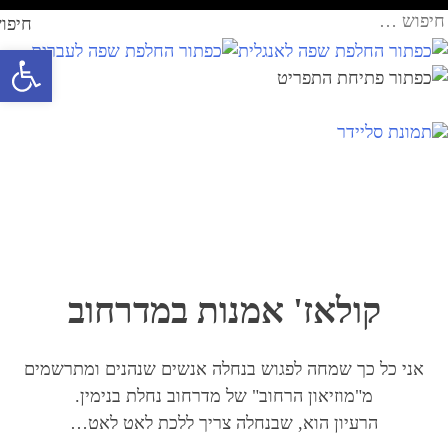
Ski
עבר
יפוש:
t
תוכן
פתח סרגל 
conten
קולאז' אמנות במדרחוב
אני כל כך שמחה לפגוש בנחלה אנשים שנהנים ומתרשמים
מ"מוזיאון הרחוב" של מדרחוב נחלת בנימין.
הרעיון הוא, שבנחלה צריך ללכת לאט לאט…