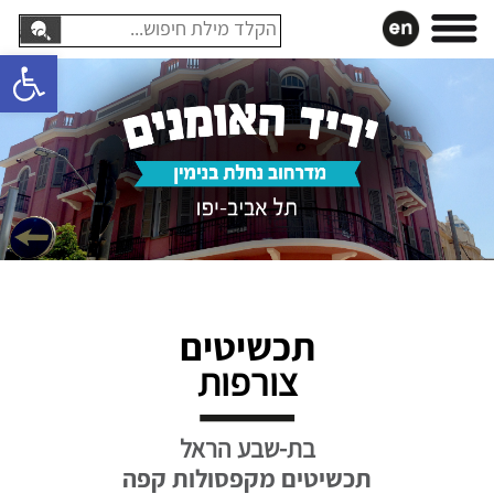
עבר
חיפוש:
תוכן
פתח סרגל 
תכשיטים
צורפות
בת-שבע הראל
תכשיטים מקפסולות קפה