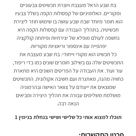
בת שבע הראל מעצבת ויוצרת תכשיטים צבעוניים
ומקוריים. האלומיניום של קפסולות הקפה בשלל צבעיו
הוא חומר מיוחד שבת שבע עושה בו שימוש חוזר ליצירת
תכשיטיה. בתהליך העבודה עם קפסולות הקפה היא
נחשפה לעולם מופלא של יצירתיות ופיתחה קולקציה
יפהפייה עם אינספור וריאציות מקוריות.
כל תכשיט הוא מקורי וייחודי. בת שבע מעצבת את
התכשיטים שלה גם בשילוב חומרים שונים כמו בדי ריפוד,
עור ועוד. את העבודה על הפריטים השונים היא מתארת
כחוויה מהנה, מאתגרת ועם חשיבה אקולוגית. התכשיטים
שמוצאים את ייעודם על צוואר האישה ובהרמוניה
מושלמת משלימים עבורה את תהליך היצירה ומביאים
הנאה רבה.
תוכלו למצוא אותי כל שלישי ושישי בנחלת בנימין 1
פרטי התקשרות: