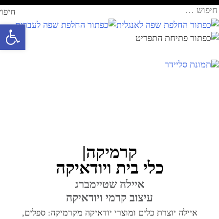
Ski
עבר
יפוש:
t
תוכן
פתח סרגל 
conten
קרמיקה|
כלי בית ויודאיקה
איילה שטיימברג
עיצוב קרמי ויודאיקה
איילה יוצרת כלים ומוצרי יודאיקה מקרמיקה: ספלים,