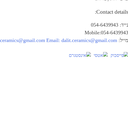
Contact details
ייד: 054-6439943
Mobile:054-643994
ייל:
dalit.ceramics@gmail.com
Email:
t.ceramics@gmail.com