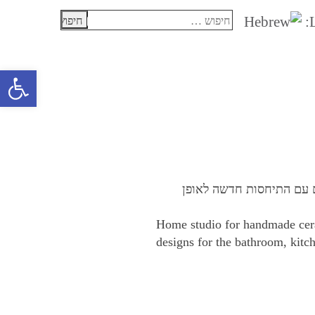
חיפוש:
פתח סרגל 
ם עם התיחסות חדשה לאופן
.Home studio for handmade cer
designs for the bathroom, kitc