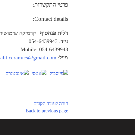
פרטי התקשרות:
Contact details:
דלית פנחסוף |
קרמיקה שימושית
נייד: 054-6439943
Mobile: 054-6439943
מייל:
dalit.ceramics@gmail.com
חזרה לעמוד הקודם
Back to previous page
ניווט