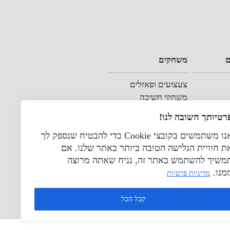
ם
משחקים
צעצועים ופאזלים
משחקי חשיבה
נטיביים
רטיותך חשובה לנו!
אנו משתמשים בקובצי Cookie כדי להבטיח שנספק לך
ת חוויית הגלישה הטובה ביותר באתר שלנו. אם
משיך להשתמש באתר זה, נניח שאתה מרוצה
מנו.
מדיניות פרטיות
קבל הכל