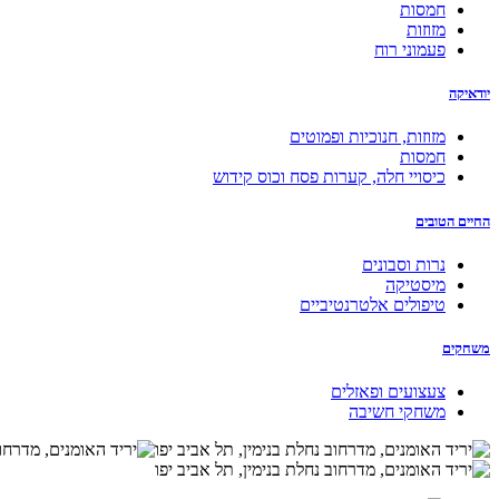
חמסות
מזוזות
פעמוני רוח
יודאיקה
מזוזות, חנוכיות ופמוטים
חמסות
כיסויי חלה, קערות פסח וכוס קידוש
החיים הטובים
נרות וסבונים
מיסטיקה
טיפולים אלטרנטיביים
משחקים
צעצועים ופאזלים
משחקי חשיבה