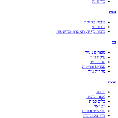
כלי נגינה
בובות
בובות בד וסול
בובות נוי
בובות כף יד, תאטרון ומריונטות
נייר
מוצרים מנייר
עיסת נייר
מחזור נייר
ספרים וכריכות
מגזרות נייר
זכוכית
פיוזינג
ניפוח זכוכית
כלים לבית
ויטראז'
תכשיטי זכוכית
ציור על זכוכית