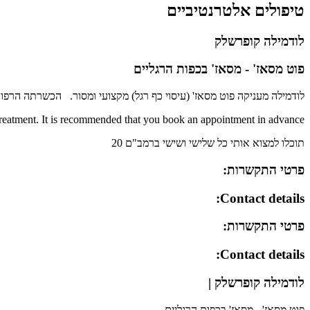
טיפולים אלטרנטיביים
לודמילה קופרשלק
פוט מסאז' - מסאז' בכפות הרגליים
לודמילה מעניקה פוט מסאז' (עיסוי כף רגל) מקצועי ומסור.
הכשרתה הרפואית
 treatment. It is recommended that you book an appointment in advance.
תוכלו למצוא אותי כל שלישי ושישי ברמב"ם 20
פרטי התקשרות:
Contact details:
פרטי התקשרות:
Contact details:
לודמילה קופרשלק |
פוט מסאז' - מסאז' בכפות הרגליים