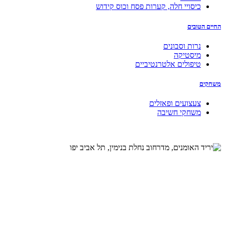
כיסויי חלה, קערות פסח וכוס קידוש
החיים הטובים
נרות וסבונים
מיסטיקה
טיפולים אלטרנטיביים
משחקים
צעצועים ופאזלים
משחקי חשיבה