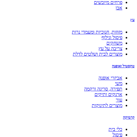
בובות
בובות בד וסול
בובות נוי
בובות כף יד, תאטרון ומריונטות
נייר
מוצרים מנייר
עיסת נייר
מחזור נייר
ספרים וכריכות
מגזרות נייר
זכוכית
פיוזינג
ניפוח זכוכית
כלים לבית
ויטראז'
תכשיטי זכוכית
ציור על זכוכית
חמסות