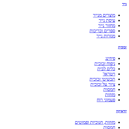
נייר
מוצרים מנייר
עיסת נייר
מחזור נייר
ספרים וכריכות
מגזרות נייר
זכוכית
פיוזינג
ניפוח זכוכית
כלים לבית
ויטראז'
תכשיטי זכוכית
ציור על זכוכית
חמסות
מזוזות
פעמוני רוח
יודאיקה
מזוזות, חנוכיות ופמוטים
חמסות