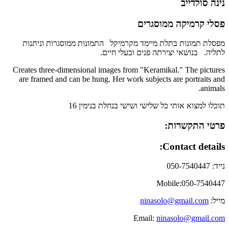
פרטי התקשרות:
Contact details:
נינה סולדייב
פסלי קרמיקה ממוסגרים
נייד: 050-7540447
Mobile: 050-7540447
מייל:
ninasolo@gmail.com
Email:
ninasolo@gmail.com
חזרה לעמוד הקודם
Share
Back to previous page
Share