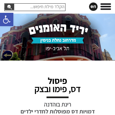
עבר
חיפוש:
תוכן
פתח סרגל 
פיסול
דס, פימו ובצק
רינת בוהדנה
דמויות דס מפוסלות לחדרי ילדים