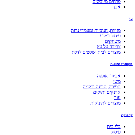
פרחים מיובשים
אבן
עץ
מזוזות, חנוכיות ומעמדי נרות
פיסול וגילוף
משחקים
צריבה על עץ
מוצרים לבית ושלטים לדלת
טקסטיל ואופנה
אביזרי אופנה
משי
תפירה, סריגה ורקמה
ארנקים ותיקים
עור
מוצרים לתינוקות
קרמיקה
כלי בית
פיסול