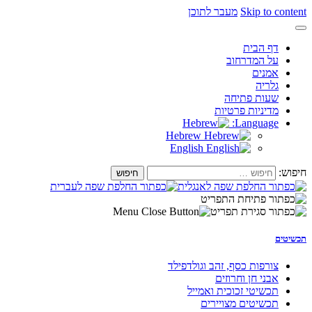
Skip to content
מעבר לתוכן
דף הבית
על המדרחוב
אמנים
גלריה
שעות פתיחה
מדיניות פרטיות
Language:
Hebrew
English
חיפוש:
תכשיטים
צורפות כסף, זהב וגולדפילד
אבני חן וחרוזים
תכשיטי זכוכית ואמייל
תכשיטים מצויירים