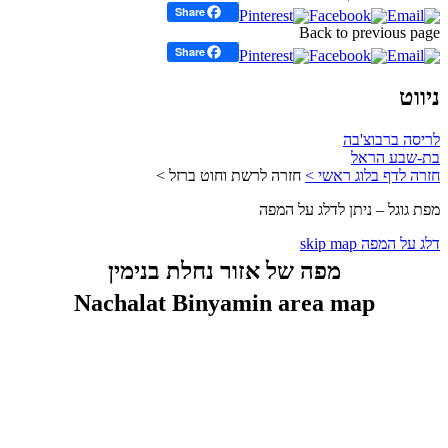
Share
Back to previous page
Share
ניווט
לריסה ברבוצ'בה
בת-שבע הראל
חזרה לדף בלוג ראשי >
חזרה לרשת וחוט ברזל >
מפת גוגל – ניתן לדלג על המפה
דלג על המפה skip map
מפה של אזור נחלת בנימין
Nachalat Binyamin area map