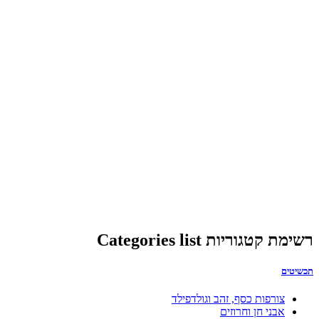
רשימת קטגוריות Categories list
תכשיטים
צורפות כסף, זהב וגולדפילד
אבני חן וחרוזים