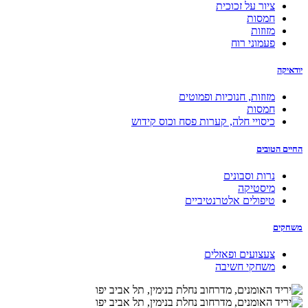
ציור על זכוכית
חמסות
מזוזות
פעמוני רוח
יודאיקה
מזוזות, חנוכיות ופמוטים
חמסות
כיסויי חלה, קערות פסח וכוס קידוש
החיים הטובים
נרות וסבונים
מיסטיקה
טיפולים אלטרנטיביים
משחקים
צעצועים ופאזלים
משחקי חשיבה