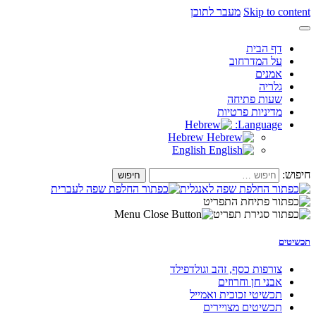
Skip to content
מעבר לתוכן
דף הבית
על המדרחוב
אמנים
גלריה
שעות פתיחה
מדיניות פרטיות
Language:
Hebrew
English
חיפוש:
תכשיטים
צורפות כסף, זהב וגולדפילד
אבני חן וחרוזים
תכשיטי זכוכית ואמייל
תכשיטים מצויירים