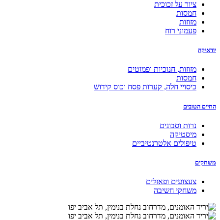
ציור על זכוכית
חמסות
מזוזות
פעמוני רוח
יודאיקה
מזוזות, חנוכיות ופמוטים
חמסות
כיסויי חלה, קערות פסח וכוס קידוש
החיים הטובים
נרות וסבונים
מיסטיקה
טיפולים אלטרנטיביים
משחקים
צעצועים ופאזלים
משחקי חשיבה