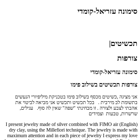
סימונה עזריאל-קומדי
תכשיטים|
צורפות
סימונה עזריאל-קומדי
צורפות תכשיטים בשילוב פימו
אני מציגה ,כשיטים מכסף בשילוב פימו בטכניקת מיליפיורי הנעשים
בתשומת לב מירבית . בכל תכשיט ותכשיט אני מביאה לביטוי את
אהבתי לצבע ולצורה . זו מבחינתי "שפה" שאין לה סוף. עגילים,
שרשרות, טבעות וצמידים
I present jewelry made of silver combined with FIMO air
(English)
dry clay, using the Millefiori technique. The jewelry is made with
maximum attention and in each piece of jewelry I express my love