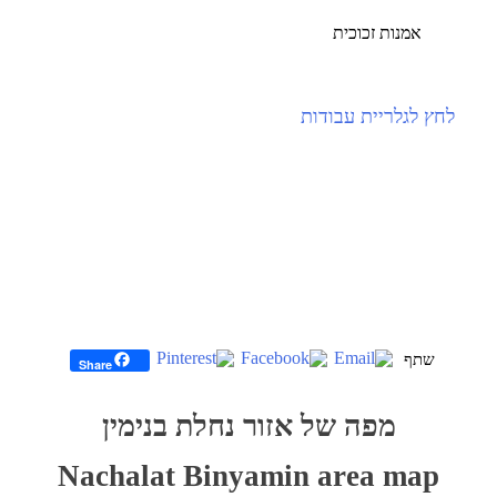
אמנות זכוכית
לחץ לגלריית עבודות
Share
לג
פת
מפה של אזור נחלת בנימין
ל
וגל
Nachalat Binyamin area map
מפה