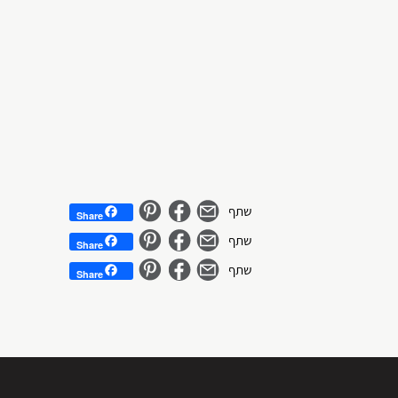
Share
Share
Share