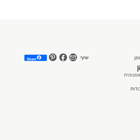
Share
ן
אמנותית
ודות