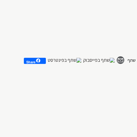
Share