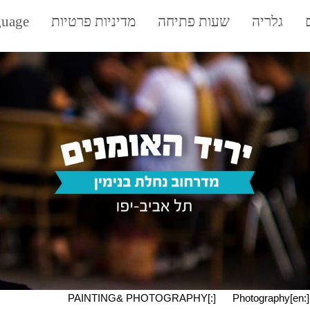
גלריה
שעות פתיחה
מדיניות פרטיות
uage:
Photography