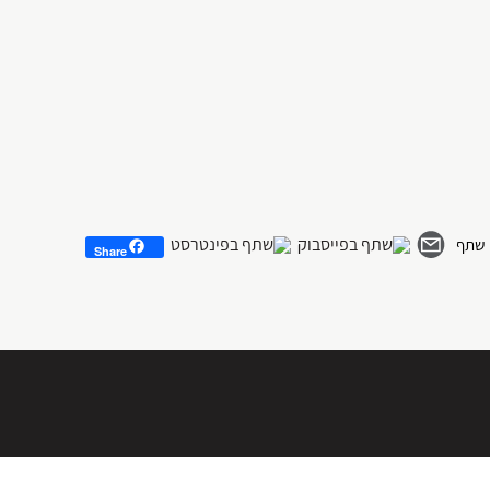
Share