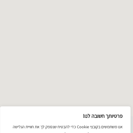
ma
דלג
ל
מפה
פרטיותך חשובה לנו!
שימת
אנו משתמשים בקובצי Cookie כדי להבטיח שנספק לך את חוויית הגלישה
תכשיטים
טקסטיל ואופנה
זכוכית