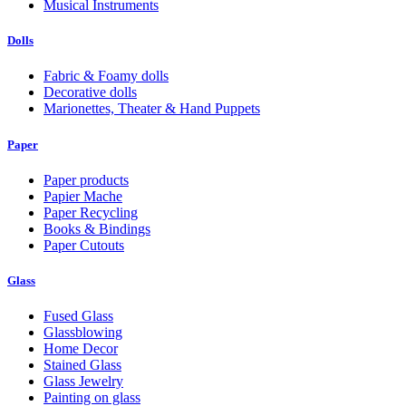
Musical Instruments
Dolls
Fabric & Foamy dolls
Decorative dolls
Marionettes, Theater & Hand Puppets
Paper
Paper products
Papier Mache
Paper Recycling
Books & Bindings
Paper Cutouts
Glass
Fused Glass
Glassblowing
Home Decor
Stained Glass
Glass Jewelry
Painting on glass