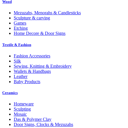
Wood
Mezuzahs, Menorahs & Candlesticks
Sculpture & carving
Games
Etching
Home Decore & Door Signs
Textile & Fashion
Fashion Accessories
Silk
Sewing, Knitting & Embroidery
Wallets & Handbags
Leather
Baby Products
Ceramics
Homeware
Sculpting
Mosaic
Das & Polymer Clay
Door Signs, Clocks & Mezuzahs