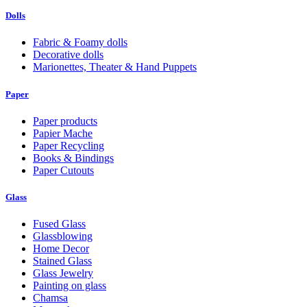
Dolls
Fabric & Foamy dolls
Decorative dolls
Marionettes, Theater & Hand Puppets
Paper
Paper products
Papier Mache
Paper Recycling
Books & Bindings
Paper Cutouts
Glass
Fused Glass
Glassblowing
Home Decor
Stained Glass
Glass Jewelry
Painting on glass
Chamsa