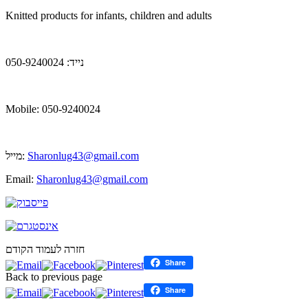
Knitted products for infants, children and adults
נייד: 050-9240024
Mobile: 050-9240024
מייל:
Sharonlug43@gmail.com
Email:
Sharonlug43@gmail.com
חזרה לעמוד הקודם
Share
Back to previous page
Share