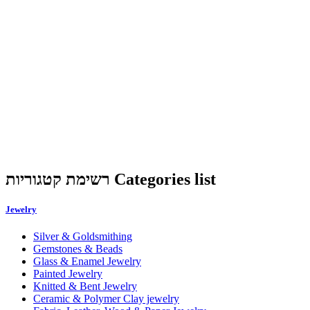
רשימת קטגוריות Categories list
Jewelry
Silver & Goldsmithing
Gemstones & Beads
Glass & Enamel Jewelry
Painted Jewelry
Knitted & Bent Jewelry
Ceramic & Polymer Clay jewelry