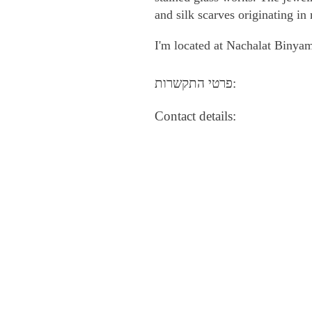
and silk scarves originating i
I'm located at Nachalat Binya
פרטי התקשרות:
Contact details: