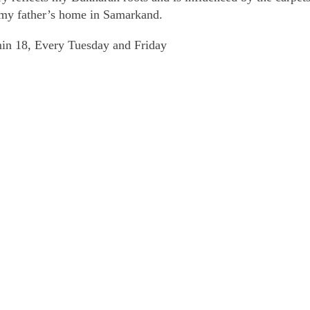
n my father’s home in Samarkand.
min 18, Every Tuesday and Friday