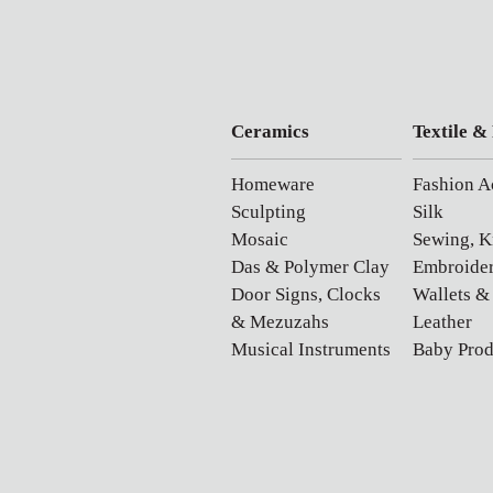
Ceramics
Textile &
Homeware
Fashion A
Sculpting
Silk
Mosaic
Sewing, K
Das & Polymer Clay
Embroide
Door Signs, Clocks
Wallets &
& Mezuzahs
Leather
Musical Instruments
Baby Prod