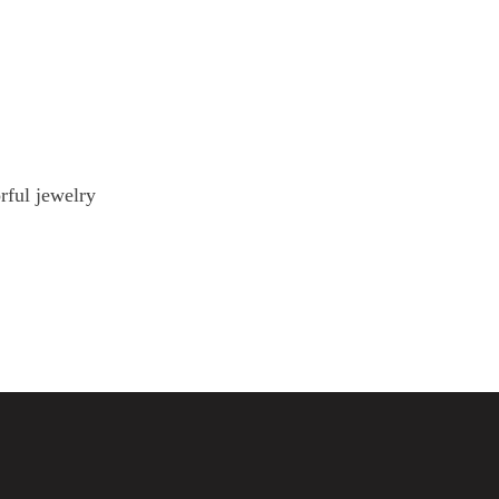
rful jewelry