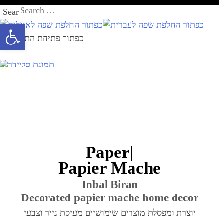
Skip
מעבר
Search
to
לתוכן
for:
Open toolbar
content
Paper|
Papier Mache
Inbal Biran
Decorated papier mache home decor
יוצרת ומפסלת מוצרים שימושיים מעיסת נייר וצבעי