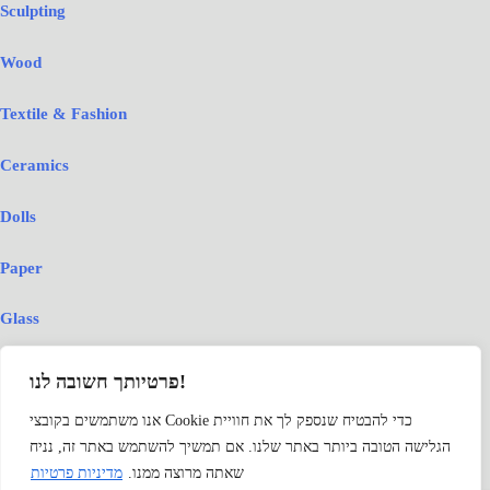
Sculpting
list
Wood
Textile & Fashion
Ceramics
Dolls
Paper
Glass
Judaica
פרטיותך חשובה לנו!
אנו משתמשים בקובצי Cookie כדי להבטיח שנספק לך את חוויית
Lifestyle
הגלישה הטובה ביותר באתר שלנו. אם תמשיך להשתמש באתר זה, נניח
Games
שאתה מרוצה ממנו.
מדיניות פרטיות